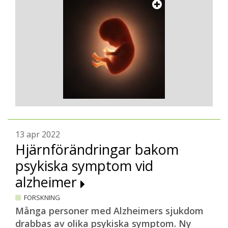
13 apr 2022
Hjärnförändringar bakom
psykiska symptom vid
alzheimer
FORSKNING
Många personer med Alzheimers sjukdom
drabbas av olika psykiska symptom. Ny