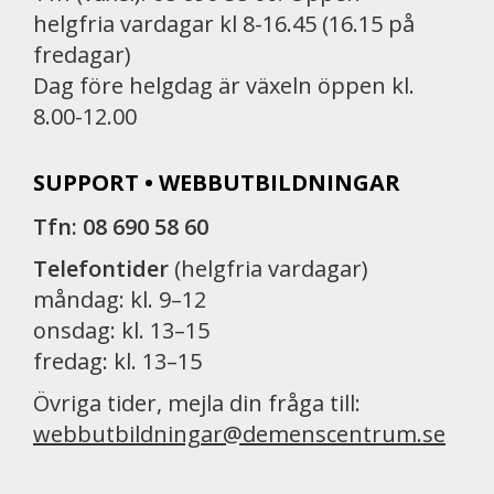
helgfria vardagar kl 8-16.45 (16.15 på
fredagar)
Dag före helgdag är växeln öppen kl.
8.00-12.00
SUPPORT • WEBBUTBILDNINGAR
Tfn: 08 690 58 60
Telefontider
(helgfria vardagar)
måndag: kl. 9–12
onsdag: kl. 13–15
fredag: kl. 13–15
Övriga tider, mejla din fråga till:
webbutbildningar@demenscentrum.se