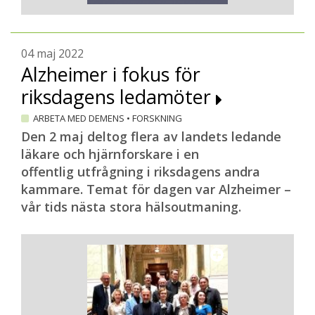
04 maj 2022
Alzheimer i fokus för
riksdagens ledamöter
ARBETA MED DEMENS
•
FORSKNING
Den 2 maj deltog flera av landets ledande
läkare och hjärnforskare i en
offentlig utfrågning i riksdagens andra
kammare. Temat för dagen var Alzheimer –
vår tids nästa stora hälsoutmaning.