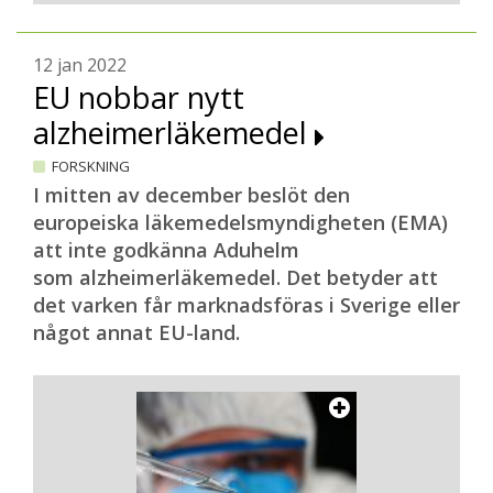
12 jan 2022
EU nobbar nytt
alzheimerläkemedel
FORSKNING
I mitten av december beslöt den
europeiska läkemedelsmyndigheten (EMA)
att inte godkänna Aduhelm
som alzheimerläkemedel. Det betyder att
det varken får marknadsföras i Sverige eller
något annat EU-land.