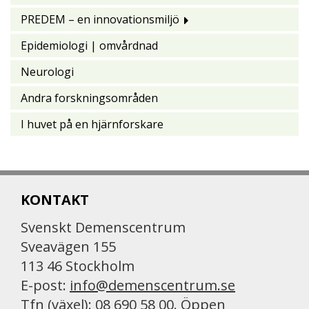
PREDEM – en innovationsmiljö
Epidemiologi | omvårdnad
Neurologi
Andra forskningsområden
I huvet på en hjärnforskare
KONTAKT
Svenskt Demenscentrum
Sveavägen 155
113 46 Stockholm
E-post:
info@demenscentrum.se
Tfn (växel): 08 690 58 00. Öppen