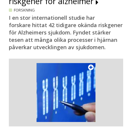
riskgener för alzheimer
FORSKNING
I en stor internationell studie har
forskare hittat 42 tidigare okända riskgener
för Alzheimers sjukdom. Fyndet stärker
tesen att många olika processer i hjärnan
påverkar utvecklingen av sjukdomen.