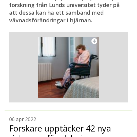
forskning från Lunds universitet tyder på
att dessa kan ha ett samband med
vävnadsförändringar i hjärnan.
06 apr 2022
Forskare upptäcker 42 nya