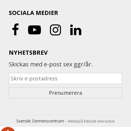
SOCIALA MEDIER
NYHETSBREV
Skickas med e-post sex ggr/år.
Svenskt Demenscentrum -
Webbyrå Extrude interactive