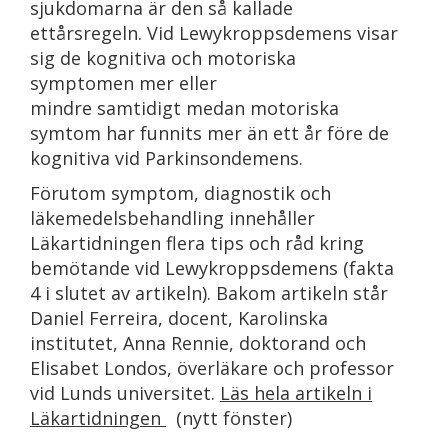
sjukdomarna är den så kallade
ettårsregeln. Vid Lewykroppsdemens visar
sig de kognitiva och motoriska
symptomen mer eller
mindre samtidigt medan motoriska
symtom har funnits mer än ett år före de
kognitiva vid Parkinsondemens.
Förutom symptom, diagnostik och
läkemedelsbehandling innehåller
Läkartidningen flera tips och råd kring
bemötande vid Lewykroppsdemens (fakta
4 i slutet av artikeln). Bakom artikeln står
Daniel Ferreira, docent, Karolinska
institutet, Anna Rennie, doktorand och
Elisabet Londos, överläkare och professor
vid Lunds universitet.
Läs hela artikeln i
Läkartidningen
(nytt fönster)