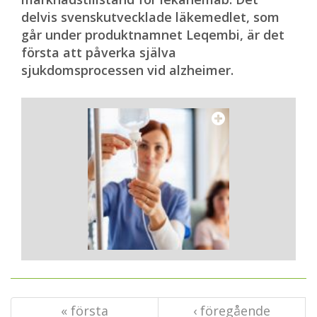
delvis svenskutvecklade läkemedlet, som
går under produktnamnet Leqembi, är det
första att påverka själva
sjukdomsprocessen vid alzheimer.
« första
‹ föregående