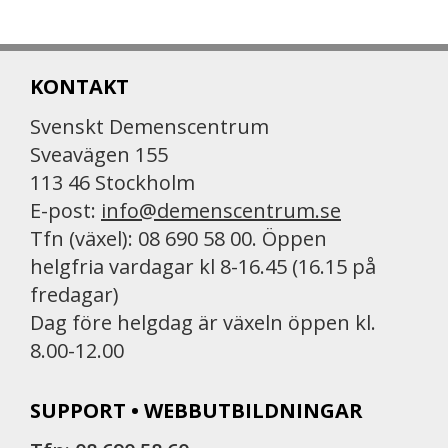
KONTAKT
Svenskt Demenscentrum
Sveavägen 155
113 46 Stockholm
E-post:
info@demenscentrum.se
Tfn (växel): 08 690 58 00. Öppen
helgfria vardagar kl 8-16.45 (16.15 på
fredagar)
Dag före helgdag är växeln öppen kl.
8.00-12.00
SUPPORT • WEBBUTBILDNINGAR