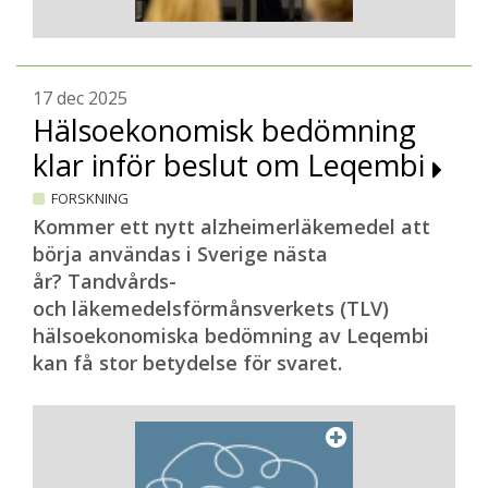
17 dec 2025
Hälsoekonomisk bedömning
klar inför beslut om Leqembi
FORSKNING
Kommer ett nytt alzheimerläkemedel att
börja användas i Sverige nästa
år? Tandvårds-
och läkemedelsförmånsverkets (TLV)
hälsoekonomiska bedömning av Leqembi
kan få stor betydelse för svaret.