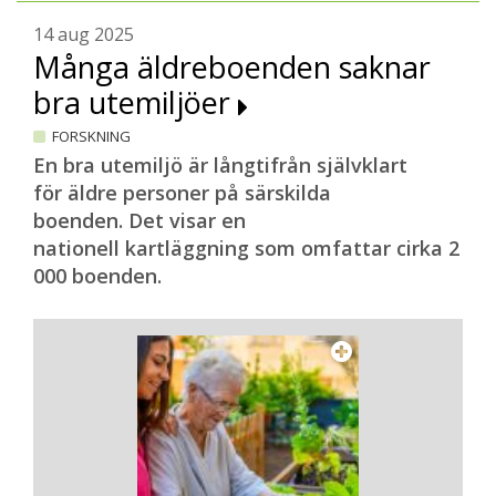
14 aug 2025
Många äldreboenden saknar
bra utemiljöer
FORSKNING
En bra utemiljö är långtifrån självklart
för äldre personer på särskilda
boenden. Det visar en
nationell kartläggning som omfattar cirka 2
000 boenden.