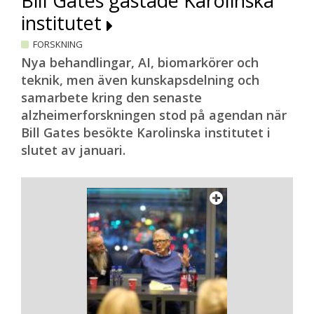
Bill Gates gästade Karolinska
institutet
FORSKNING
Nya behandlingar, AI, biomarkörer och
teknik, men även kunskapsdelning och
samarbete kring den senaste
alzheimerforskningen stod på agendan när
Bill Gates besökte Karolinska institutet i
slutet av januari.