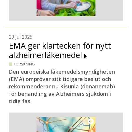
29 jul 2025
EMA ger klartecken för nytt
alzheimerläkemedel
FORSKNING
Den europeiska läkemedelsmyndigheten
(EMA) omprövar sitt tidigare beslut och
rekommenderar nu Kisunla (donanemab)
för behandling av Alzheimers sjukdom i
tidig fas.