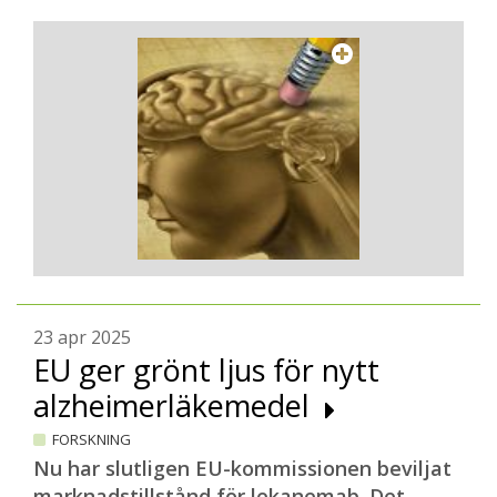
23 apr 2025
EU ger grönt ljus för nytt
alzheimerläkemedel
FORSKNING
Nu har slutligen EU-kommissionen beviljat
marknadstillstånd för lekanemab. Det