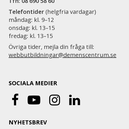
Tfn: 08 690 58 60
Telefontider
(helgfria vardagar)
måndag: kl. 9–12
onsdag: kl. 13–15
fredag: kl. 13–15
Övriga tider, mejla din fråga till:
webbutbildningar@demenscentrum.se
SOCIALA MEDIER
NYHETSBREV