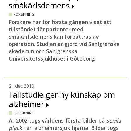
småkärlsdemens
FORSKNING
Forskare har för första gången visat att
tillståndet för patienter med
småkärlsdemens kan förbättras av
operation. Studien är gjord vid Sahlgrenska
akademin och Sahlgrenska
Universitetssjukhuset i Göteborg.
21 dec 2010
Fallstudie ger ny kunskap om
alzheimer
FORSKNING
År 2002 togs världens första bilder på
senila
plack
i en alzheimersjuk hjärna. Bilder togs