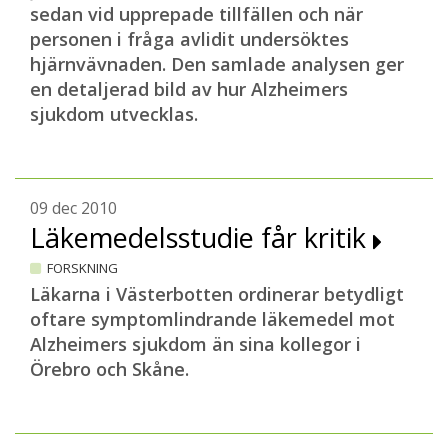
sedan vid upprepade tillfällen och när
personen i fråga avlidit undersöktes
hjärnvävnaden. Den samlade analysen ger
en detaljerad bild av hur Alzheimers
sjukdom utvecklas.
09 dec 2010
Läkemedelsstudie får kritik
FORSKNING
Läkarna i Västerbotten ordinerar betydligt
oftare symptomlindrande läkemedel mot
Alzheimers sjukdom än sina kollegor i
Örebro och Skåne.