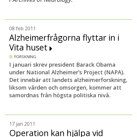
08 feb 2011
Alzheimerfrågorna flyttar in i
Vita huset
FORSKNING
I januari skrev president Barack Obama
under National Alzheimer’s Project (NAPA).
Det innebär att landets alzheimerforskning,
liksom vården och omsorgen, kommer att
samordnas från högsta politiska nivå.
17 jan 2011
Operation kan hjälpa vid