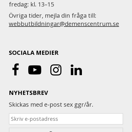
fredag: kl. 13–15
Övriga tider, mejla din fråga till:
webbutbildningar@demenscentrum.se
SOCIALA MEDIER
NYHETSBREV
Skickas med e-post sex ggr/år.