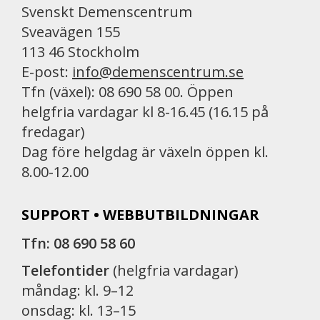
Svenskt Demenscentrum
Sveavägen 155
113 46 Stockholm
E-post:
info@demenscentrum.se
Tfn (växel): 08 690 58 00. Öppen
helgfria vardagar kl 8-16.45 (16.15 på
fredagar)
Dag före helgdag är växeln öppen kl.
8.00-12.00
SUPPORT • WEBBUTBILDNINGAR
Tfn: 08 690 58 60
Telefontider
(helgfria vardagar)
måndag: kl. 9–12
onsdag: kl. 13–15