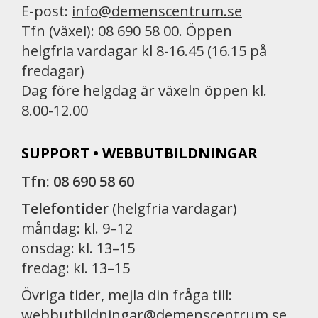
E-post:
info@demenscentrum.se
Tfn (växel): 08 690 58 00. Öppen
helgfria vardagar kl 8-16.45 (16.15 på
fredagar)
Dag före helgdag är växeln öppen kl.
8.00-12.00
SUPPORT • WEBBUTBILDNINGAR
Tfn: 08 690 58 60
Telefontider
(helgfria vardagar)
måndag: kl. 9–12
onsdag: kl. 13–15
fredag: kl. 13–15
Övriga tider, mejla din fråga till:
webbutbildningar@demenscentrum.se