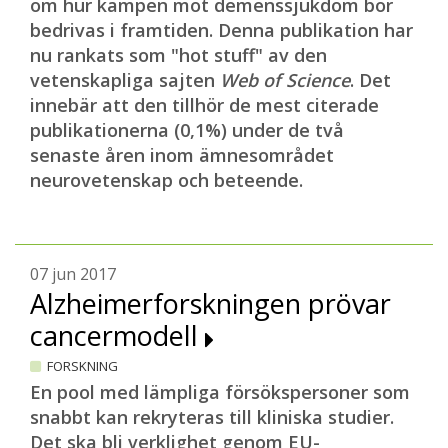
om hur kampen mot demenssjukdom bör
bedrivas i framtiden. Denna publikation har
nu rankats som "hot stuff" av den
vetenskapliga sajten
Web of Science
. Det
innebär att den tillhör de mest citerade
publikationerna (0,1%) under de två
senaste åren inom ämnesområdet
neurovetenskap och beteende.
07 jun 2017
Alzheimerforskningen prövar
cancermodell
FORSKNING
En pool med lämpliga försökspersoner som
snabbt kan rekryteras till kliniska studier.
Det ska bli verklighet genom EU-