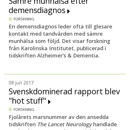
Sämre munhälsa efter
demensdiagnos
FORSKNING
En demensdiagnos leder ofta till glesare
kontakt med tandvården med sämre
munhälsa som följd. Det visar forskning
från Karolinska Institutet, publicerad i
tidskriften Alzheimer’s & Dementia.
08 jun 2017
Svenskdominerad rapport blev
"hot stuff"
FORSKNING
Fjolårets marsnummer av den ansedda
tidskriften
The Lancet Neurology
handlade