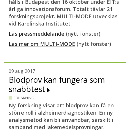
hålls i Budapest den 16 oktober under EIT:s
årliga innovationsforum. Totalt tävlar 21
forskningsprojekt. MULTI-MODE utvecklas
vid Karolinska Institutet.
Läs pressmeddelande
(nytt fönster)
Läs mer om MULTI-MODE
(nytt fönster)
09 aug 2017
Blodprov kan fungera som
snabbtest
FORSKNING
Ny forskning visar att blodprov kan få en
större roll i alzheimerdiagnostiken. En ny
analysmetod kan bli användbar, särskilt i
samband med läkemedelsprövningar.