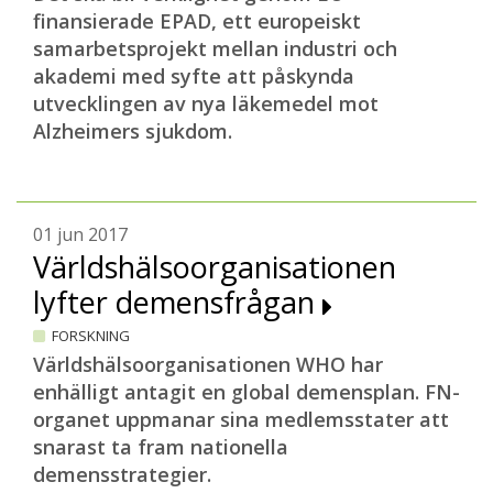
finansierade EPAD, ett europeiskt
samarbetsprojekt mellan industri och
akademi med syfte att påskynda
utvecklingen av nya läkemedel mot
Alzheimers sjukdom
.
01 jun 2017
Världshälsoorganisationen
lyfter demensfrågan
FORSKNING
Världshälsoorganisationen WHO har
enhälligt antagit en global demensplan. FN-
organet uppmanar sina medlemsstater att
snarast ta fram nationella
demensstrategier.