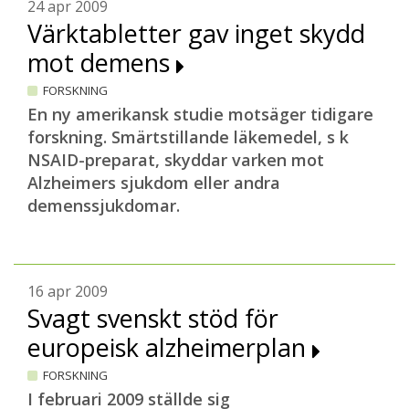
24 apr 2009
Värktabletter gav inget skydd
mot demens
FORSKNING
En ny amerikansk studie motsäger tidigare
forskning. Smärtstillande läkemedel, s k
NSAID-preparat, skyddar varken mot
Alzheimers sjukdom eller andra
demenssjukdomar.
16 apr 2009
Svagt svenskt stöd för
europeisk alzheimerplan
FORSKNING
I februari 2009 ställde sig