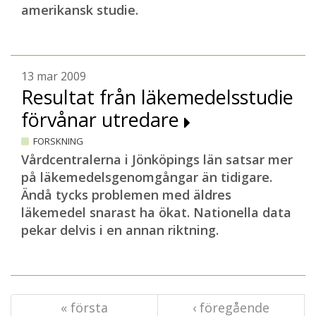
amerikansk studie.
13 mar 2009
Resultat från läkemedelsstudie
förvånar utredare
FORSKNING
Vårdcentralerna i Jönköpings län satsar mer
på läkemedelsgenomgångar än tidigare.
Ändå tycks problemen med äldres
läkemedel snarast ha ökat. Nationella data
pekar delvis i en annan riktning.
« första
‹ föregående