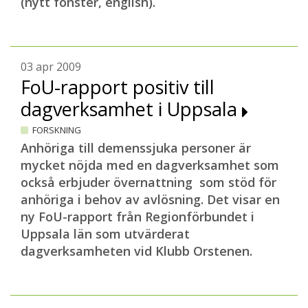
(nytt fönster, english).
03 apr 2009
FoU-rapport positiv till
dagverksamhet i Uppsala
FORSKNING
Anhöriga till demenssjuka personer är
mycket nöjda med en dagverksamhet som
också erbjuder övernattning som stöd för
anhöriga i behov av avlösning. Det visar en
ny FoU-rapport från Regionförbundet i
Uppsala län som utvärderat
dagverksamheten vid Klubb Orstenen.