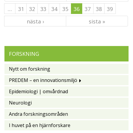
…
31
32
33
34
35
36
37
38
39
nästa ›
sista »
FORSKNING
Nytt om forskning
PREDEM – en innovationsmiljö
Epidemiologi | omvårdnad
Neurologi
Andra forskningsområden
I huvet på en hjärnforskare