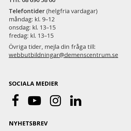
Telefontider
(helgfria vardagar)
måndag: kl. 9–12
onsdag: kl. 13–15
fredag: kl. 13–15
Övriga tider, mejla din fråga till:
webbutbildningar@demenscentrum.se
SOCIALA MEDIER
NYHETSBREV