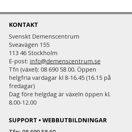
KONTAKT
Svenskt Demenscentrum
Sveavägen 155
113 46 Stockholm
E-post:
info@demenscentrum.se
Tfn (växel): 08 690 58 00. Öppen
helgfria vardagar kl 8-16.45 (16.15 på
fredagar)
Dag före helgdag är växeln öppen kl.
8.00-12.00
SUPPORT • WEBBUTBILDNINGAR
Tfn: 08 690 58 60