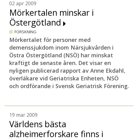
02 apr 2009
Mörkertalen minskar i
Östergötland
FORSKNING
Mörkertalet för personer med
demenssjukdom inom Närsjukvården i
Östra Östergötland (NSÖ) har minskat
kraftigt de senaste åren. Det visar en
nyligen publicerad rapport av Anne Ekdahl,
överläkare vid Geriatriska Enheten, NSÖ
och ordförande i Svensk Geriatrisk Förening.
19 mar 2009
Världens bästa
alzheimerforskare finns i