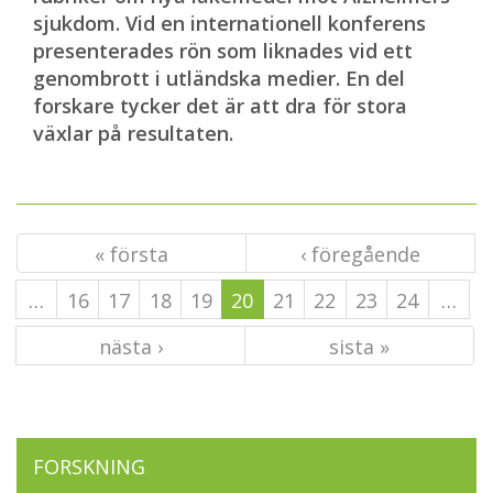
sjukdom. Vid en internationell konferens
presenterades rön som liknades vid ett
genombrott i utländska medier. En del
forskare tycker det är att dra för stora
växlar på resultaten.
« första
‹ föregående
…
16
17
18
19
20
21
22
23
24
…
nästa ›
sista »
FORSKNING