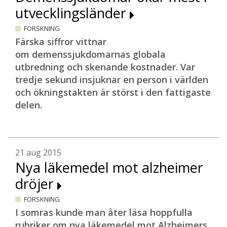
utvecklingsländer
FORSKNING
Färska siffror vittnar
om demenssjukdomarnas globala
utbredning och skenande kostnader. Var
tredje sekund insjuknar en person i världen
och ökningstakten är störst i den fattigaste
delen.
21 aug 2015
Nya läkemedel mot alzheimer
dröjer
FORSKNING
I somras kunde man åter läsa hoppfulla
rubriker om nya läkemedel mot Alzheimers