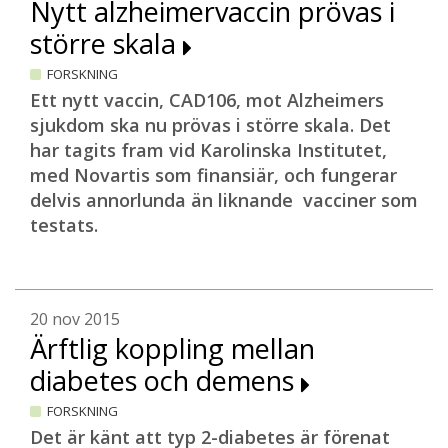
Nytt alzheimervaccin prövas i
större skala
FORSKNING
Ett nytt vaccin, CAD106, mot Alzheimers
sjukdom ska nu prövas i större skala. Det
har tagits fram vid Karolinska Institutet,
med Novartis som finansiär, och fungerar
delvis annorlunda än liknande vacciner som
testats.
20 nov 2015
Ärftlig koppling mellan
diabetes och demens
FORSKNING
Det är känt att typ 2-diabetes är förenat