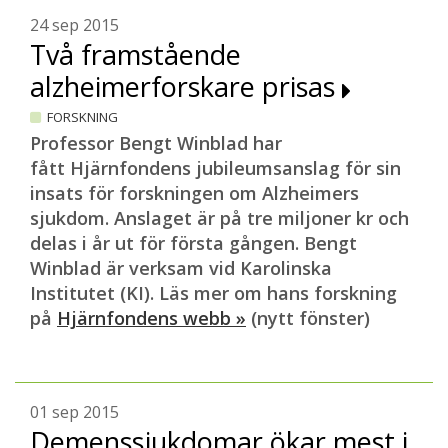
24 sep 2015
Två framstående
alzheimerforskare prisas
FORSKNING
Professor Bengt Winblad har
fått Hjärnfondens jubileumsanslag för sin
insats för forskningen om Alzheimers
sjukdom. Anslaget är på tre miljoner kr och
delas i år ut för första gången. Bengt
Winblad är verksam vid Karolinska
Institutet (KI). Läs mer om hans forskning
på
Hjärnfondens webb »
(nytt fönster)
01 sep 2015
Demenssjukdomar ökar mest i