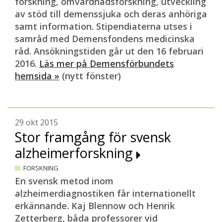
forskning, omvårdnadsforskning, utveckling
av stöd till demenssjuka och deras anhöriga
samt information. Stipendiaterna utses i
samråd med Demensfondens medicinska
råd. Ansökningstiden går ut den 16 februari
2016.
Läs mer på Demensförbundets
hemsida »
(nytt fönster)
29 okt 2015
Stor framgång för svensk
alzheimerforskning
FORSKNING
En svensk metod inom
alzheimerdiagnostiken får internationellt
erkännande. Kaj Blennow och Henrik
Zetterberg, båda professorer vid