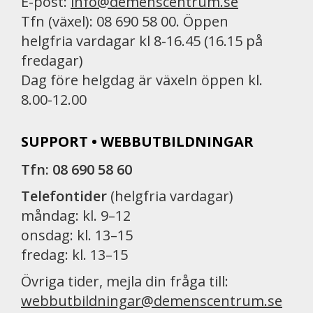
E-post:
info@demenscentrum.se
Tfn (växel): 08 690 58 00. Öppen
helgfria vardagar kl 8-16.45 (16.15 på
fredagar)
Dag före helgdag är växeln öppen kl.
8.00-12.00
SUPPORT • WEBBUTBILDNINGAR
Tfn: 08 690 58 60
Telefontider
(helgfria vardagar)
måndag: kl. 9–12
onsdag: kl. 13–15
fredag: kl. 13–15
Övriga tider, mejla din fråga till:
webbutbildningar@demenscentrum.se