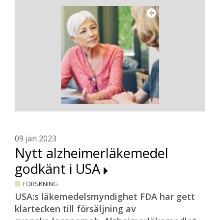
09 jan 2023
Nytt alzheimerläkemedel
godkänt i USA
FORSKNING
USA:s läkemedelsmyndighet FDA har gett
klartecken till försäljning av