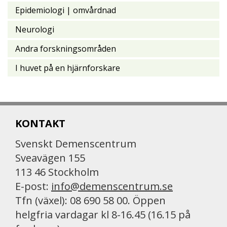
Epidemiologi | omvårdnad
Neurologi
Andra forskningsområden
I huvet på en hjärnforskare
KONTAKT
Svenskt Demenscentrum
Sveavägen 155
113 46 Stockholm
E-post:
info@demenscentrum.se
Tfn (växel): 08 690 58 00. Öppen
helgfria vardagar kl 8-16.45 (16.15 på