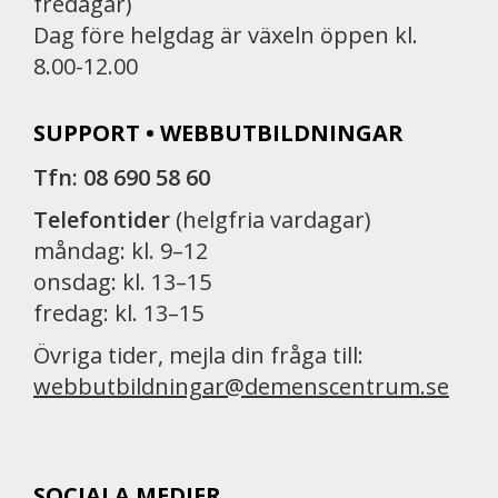
fredagar)
Dag före helgdag är växeln öppen kl.
8.00-12.00
SUPPORT • WEBBUTBILDNINGAR
Tfn: 08 690 58 60
Telefontider
(helgfria vardagar)
måndag: kl. 9–12
onsdag: kl. 13–15
fredag: kl. 13–15
Övriga tider, mejla din fråga till:
webbutbildningar@demenscentrum.se
SOCIALA MEDIER