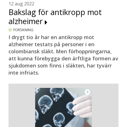
12 aug 2022
Bakslag för antikropp mot
alzheimer
FORSKNING
I drygt tio år har en antikropp mot
alzheimer testats på personer i en
colombiansk släkt. Men förhoppningarna,
att kunna förebygga den ärftliga formen av
sjukdomen som finns i släkten, har tyvärr
inte infriats.