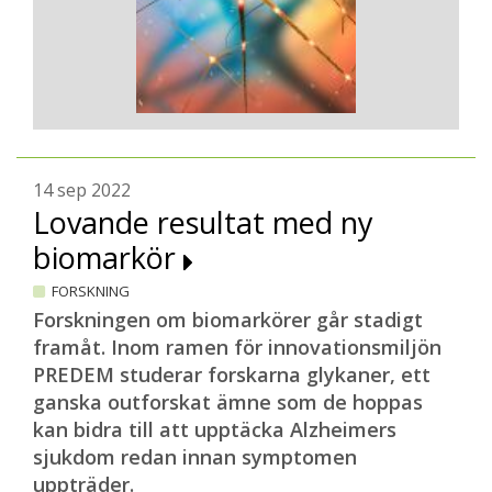
14 sep 2022
Lovande resultat med ny
biomarkör
FORSKNING
Forskningen om biomarkörer går stadigt
framåt. Inom ramen för innovationsmiljön
PREDEM studerar forskarna glykaner, ett
ganska outforskat ämne som de hoppas
kan bidra till att upptäcka Alzheimers
sjukdom redan innan symptomen
uppträder.