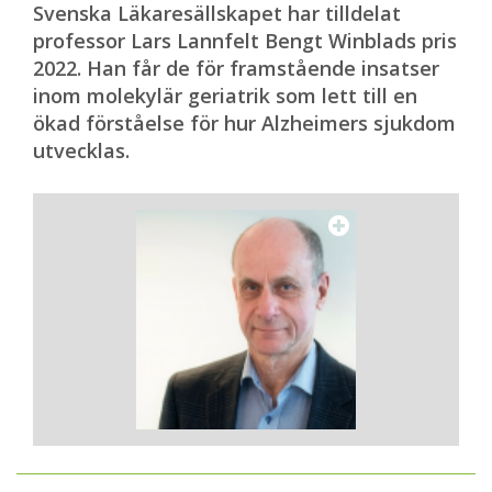
Svenska Läkaresällskapet har tilldelat
professor Lars Lannfelt Bengt Winblads pris
2022. Han får de för framstående insatser
inom molekylär geriatrik som lett till en
ökad förståelse för hur Alzheimers sjukdom
utvecklas.