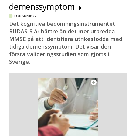
demenssymptom
FORSKNING
Det kognitiva bedömningsinstrumentet
RUDAS-S är bättre än det mer utbredda
MMSE på att identifiera utrikesfödda med
tidiga demenssymptom. Det visar den
första valideringsstudien som gjorts i
Sverige.