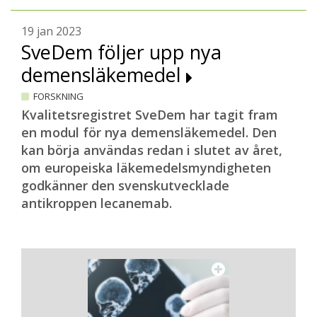
19 jan 2023
SveDem följer upp nya
demensläkemedel
FORSKNING
Kvalitetsregistret SveDem har tagit fram
en modul för nya demensläkemedel. Den
kan börja användas redan i slutet av året,
om europeiska läkemedelsmyndigheten
godkänner den svenskutvecklade
antikroppen lecanemab.