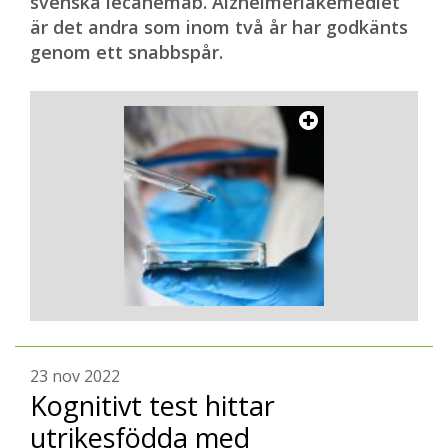
svenska lecanemab. Alzheimerläkemedlet
är det andra som inom två år har godkänts
genom ett snabbspår.
23 nov 2022
Kognitivt test hittar
utrikesfödda med