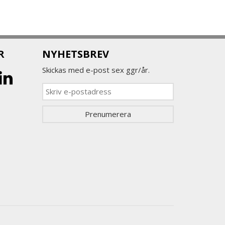
R
NYHETSBREV
Skickas med e-post sex ggr/år.