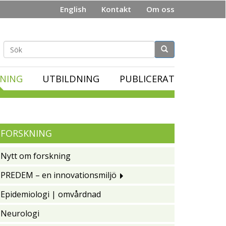
English
Kontakt
Om oss
Sökformulär
NING
UTBILDNING
PUBLICERAT
FORSKNING
Nytt om forskning
PREDEM – en innovationsmiljö
Epidemiologi | omvårdnad
Neurologi