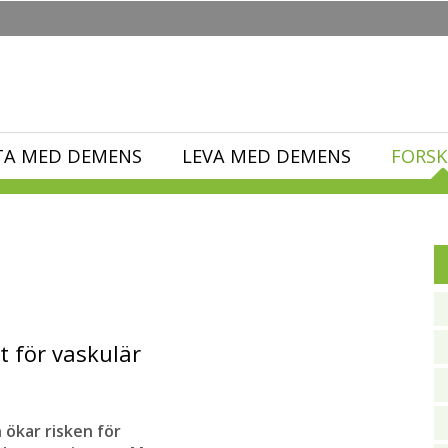
TA MED DEMENS
LEVA MED DEMENS
FORSK
t för vaskulär
 ökar risken för