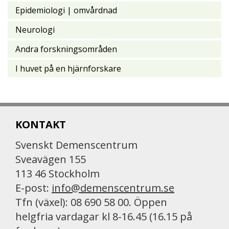
Epidemiologi | omvårdnad
Neurologi
Andra forskningsområden
I huvet på en hjärnforskare
KONTAKT
Svenskt Demenscentrum
Sveavägen 155
113 46 Stockholm
E-post:
info@demenscentrum.se
Tfn (växel): 08 690 58 00. Öppen
helgfria vardagar kl 8-16.45 (16.15 på