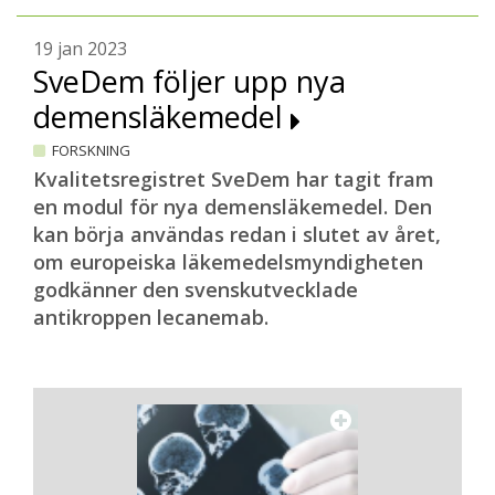
19 jan 2023
SveDem följer upp nya
demensläkemedel
FORSKNING
Kvalitetsregistret SveDem har tagit fram
en modul för nya demensläkemedel. Den
kan börja användas redan i slutet av året,
om europeiska läkemedelsmyndigheten
godkänner den svenskutvecklade
antikroppen lecanemab.