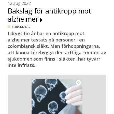
12 aug 2022
Bakslag för antikropp mot
alzheimer
FORSKNING
I drygt tio år har en antikropp mot
alzheimer testats på personer i en
colombiansk släkt. Men förhoppningarna,
att kunna förebygga den ärftliga formen av
sjukdomen som finns i släkten, har tyvärr
inte infriats.