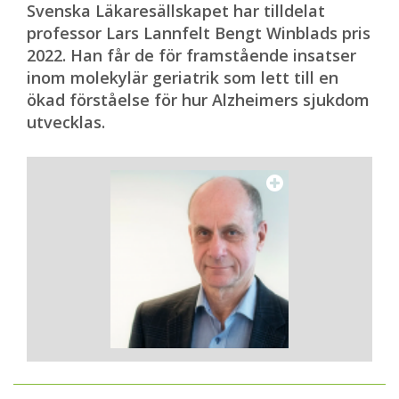
Svenska Läkaresällskapet har tilldelat
professor Lars Lannfelt Bengt Winblads pris
2022. Han får de för framstående insatser
inom molekylär geriatrik som lett till en
ökad förståelse för hur Alzheimers sjukdom
utvecklas.