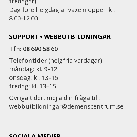
fredagar)
Dag före helgdag är växeln öppen kl.
8.00-12.00
SUPPORT • WEBBUTBILDNINGAR
Tfn: 08 690 58 60
Telefontider
(helgfria vardagar)
måndag: kl. 9–12
onsdag: kl. 13–15
fredag: kl. 13–15
Övriga tider, mejla din fråga till:
webbutbildningar@demenscentrum.se
SOCIALA MEDIER