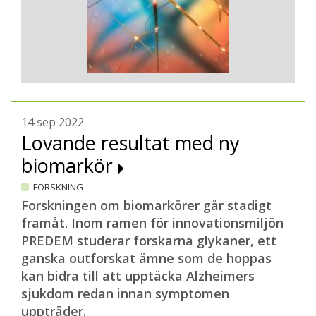
14 sep 2022
Lovande resultat med ny
biomarkör
FORSKNING
Forskningen om biomarkörer går stadigt
framåt. Inom ramen för innovationsmiljön
PREDEM studerar forskarna glykaner, ett
ganska outforskat ämne som de hoppas
kan bidra till att upptäcka Alzheimers
sjukdom redan innan symptomen
uppträder.