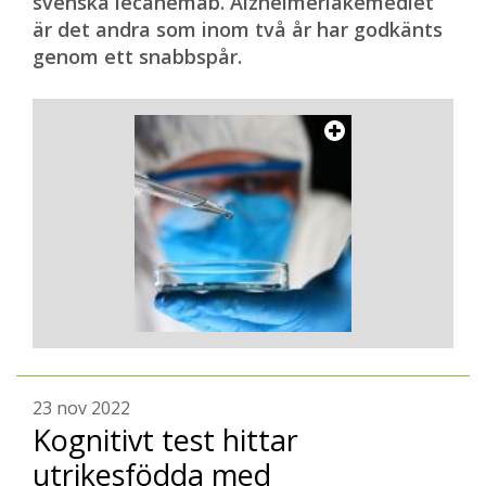
svenska lecanemab. Alzheimerläkemedlet
är det andra som inom två år har godkänts
genom ett snabbspår.
23 nov 2022
Kognitivt test hittar
utrikesfödda med