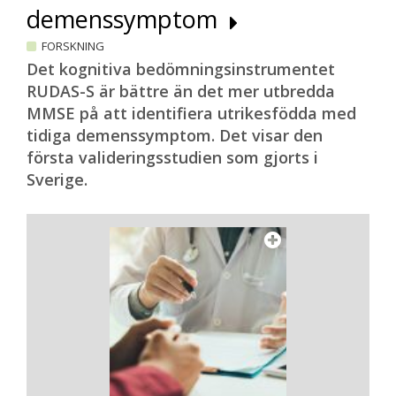
demenssymptom
FORSKNING
Det kognitiva bedömningsinstrumentet
RUDAS-S är bättre än det mer utbredda
MMSE på att identifiera utrikesfödda med
tidiga demenssymptom. Det visar den
första valideringsstudien som gjorts i
Sverige.