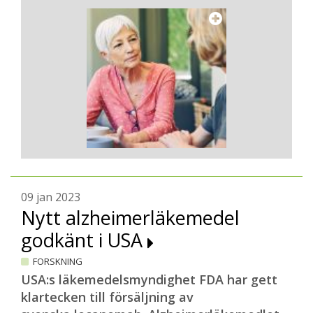
09 jan 2023
Nytt alzheimerläkemedel
godkänt i USA
FORSKNING
USA:s läkemedelsmyndighet FDA har gett
klartecken till försäljning av