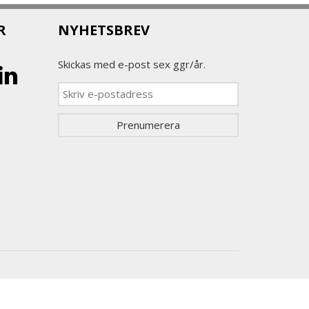
R
NYHETSBREV
Skickas med e-post sex ggr/år.