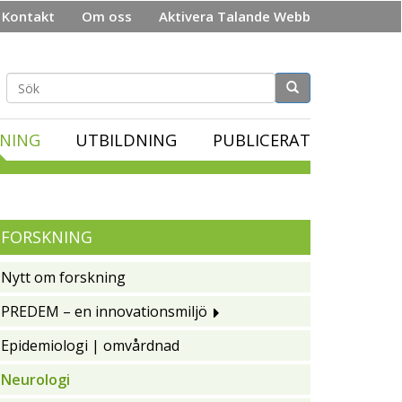
Kontakt
Om oss
Aktivera Talande Webb
Sökformulär
NING
UTBILDNING
PUBLICERAT
FORSKNING
Nytt om forskning
PREDEM – en innovationsmiljö
Epidemiologi | omvårdnad
Neurologi