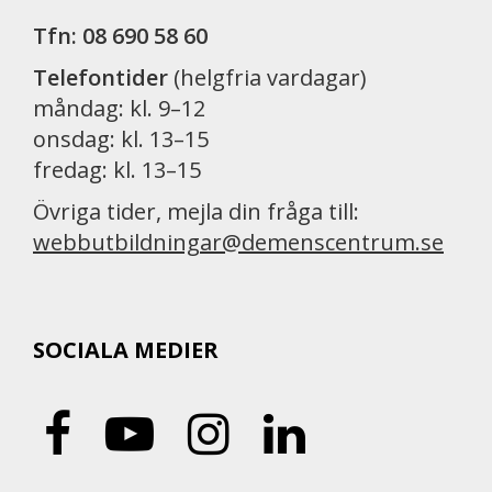
Tfn: 08 690 58 60
Telefontider
(helgfria vardagar)
måndag: kl. 9–12
onsdag: kl. 13–15
fredag: kl. 13–15
Övriga tider, mejla din fråga till:
webbutbildningar@demenscentrum.se
SOCIALA MEDIER