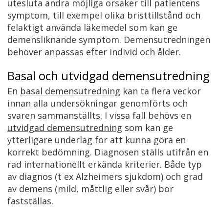
utesluta andra möjliga orsaker till patientens
symptom, till exempel olika bristtillstånd och
felaktigt använda läkemedel som kan ge
demensliknande symptom. Demensutredningen
behöver anpassas efter individ och ålder.
Basal och utvidgad demensutredning
En
basal demensutredning
kan ta flera veckor
innan alla undersökningar genomförts och
svaren sammanställts. I vissa fall behövs en
utvidgad demensutredning
som kan ge
ytterligare underlag för att kunna göra en
korrekt bedömning. Diagnosen ställs utifrån en
rad internationellt erkända kriterier. Både typ
av diagnos (t ex Alzheimers sjukdom) och grad
av demens (mild, måttlig eller svår) bör
fastställas.