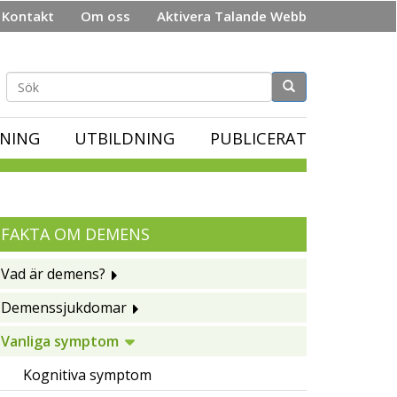
Kontakt
Om oss
Aktivera Talande Webb
Sökformulär
NING
UTBILDNING
PUBLICERAT
FAKTA OM DEMENS
Vad är demens?
Demenssjukdomar
Vanliga symptom
Kognitiva symptom