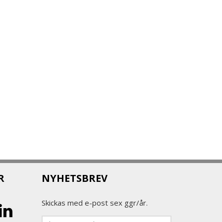
R
NYHETSBREV
Skickas med e-post sex ggr/år.