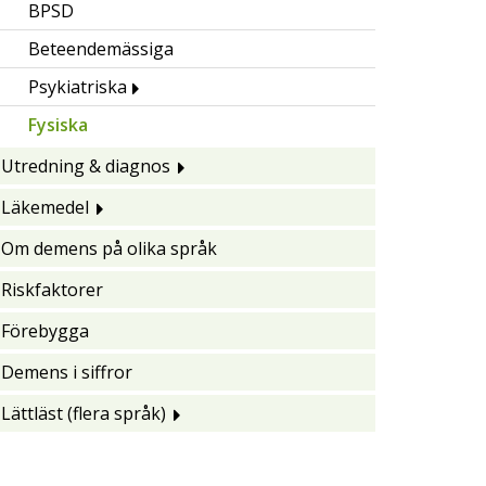
BPSD
Beteendemässiga
Psykiatriska
Fysiska
Utredning & diagnos
Läkemedel
Om demens på olika språk
Riskfaktorer
Förebygga
Demens i siffror
Lättläst (flera språk)