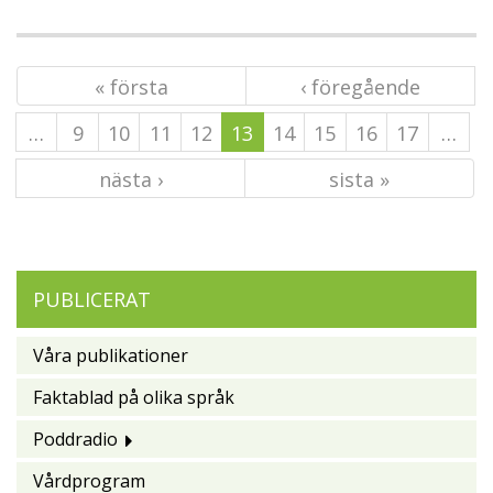
« första
‹ föregående
…
9
10
11
12
13
14
15
16
17
…
nästa ›
sista »
PUBLICERAT
Våra publikationer
Faktablad på olika språk
Poddradio
Vårdprogram