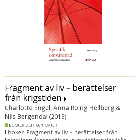
Fragment av liv – berättelser
från krigstiden
Charlotte Engel, Anna Röing Hellberg &
Nils Bergendal (
2013
)
BÖCKER OCH RAPPORTER
I boken Fragment av liv – berättelser från
krigstiden återberättas levnadshistorier från