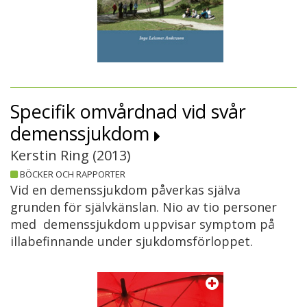
Specifik omvårdnad vid svår
demenssjukdom
Kerstin Ring (
2013
)
BÖCKER OCH RAPPORTER
Vid en demenssjukdom påverkas själva
grunden för självkänslan. Nio av tio personer
med demenssjukdom uppvisar symptom på
illabefinnande under sjukdomsförloppet.