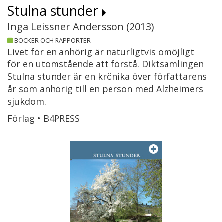
Stulna stunder
Inga Leissner Andersson (
2013
)
BÖCKER OCH RAPPORTER
Livet för en anhörig är naturligtvis omöjligt
för en utomstående att förstå. Diktsamlingen
Stulna stunder är en krönika över författarens
år som anhörig till en person med Alzheimers
sjukdom.
Förlag • B4PRESS