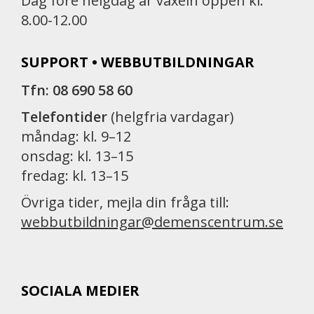
Dag före helgdag är växeln öppen kl.
8.00-12.00
SUPPORT • WEBBUTBILDNINGAR
Tfn: 08 690 58 60
Telefontider
(helgfria vardagar)
måndag: kl. 9–12
onsdag: kl. 13–15
fredag: kl. 13–15
Övriga tider, mejla din fråga till:
webbutbildningar@demenscentrum.se
SOCIALA MEDIER