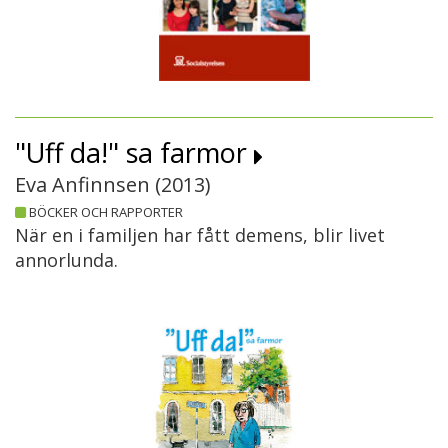
"Uff da!" sa farmor
Eva Anfinnsen (
2013
)
BÖCKER OCH RAPPORTER
När en i familjen har fått demens, blir livet
annorlunda.