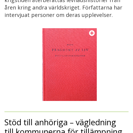
åren kring andra världskriget. Författarna har
intervjuat personer om deras upplevelser.
Stöd till anhöriga – vägledning
till kommunerna för tillämpning