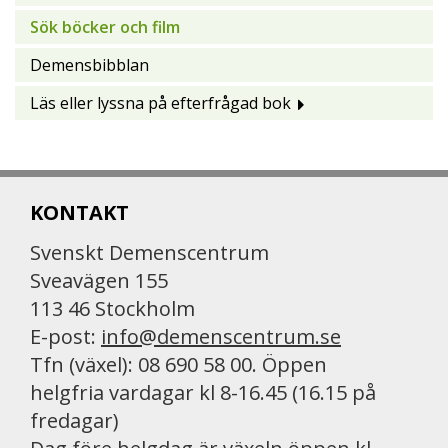
Sök böcker och film
Demensbibblan
Läs eller lyssna på efterfrågad bok
KONTAKT
Svenskt Demenscentrum
Sveavägen 155
113 46 Stockholm
E-post:
info@demenscentrum.se
Tfn (växel): 08 690 58 00. Öppen
helgfria vardagar kl 8-16.45 (16.15 på
fredagar)