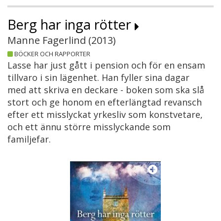
Berg har inga rötter
Manne Fagerlind (
2013
)
BÖCKER OCH RAPPORTER
Lasse har just gått i pension och för en ensam
tillvaro i sin lägenhet. Han fyller sina dagar
med att skriva en deckare - boken som ska slå
stort och ge honom en efterlängtad revansch
efter ett misslyckat yrkesliv som konstvetare,
och ett ännu större misslyckande som
familjefar.