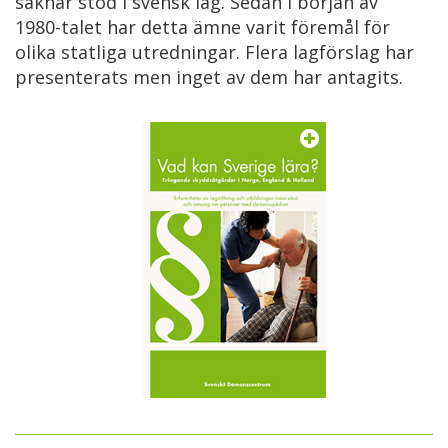
saknar stöd i svensk lag. Sedan i början av
1980-talet har detta ämne varit föremål för
olika statliga utredningar. Flera lagförslag har
presenterats men inget av dem har antagits.