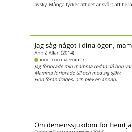
avsky. Många tycker att det är svårt att berä
Jag såg något i dina ögon, ma
Ann Z Allan (
2014
)
BÖCKER OCH RAPPORTER
Jag förlorade min mamma redan då hon var i
Mamma förlorade till och med sig själv.
Hon förändrades, och blev en annan.
Om demenssjukdom för hemtj