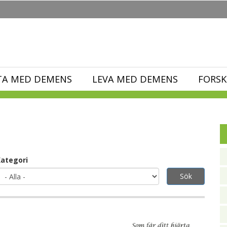
TA MED DEMENS
LEVA MED DEMENS
FORSK
ategori
Sök