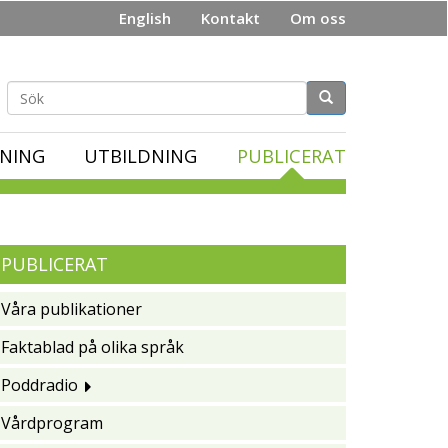
English
Kontakt
Om oss
Sökformulär
NING
UTBILDNING
PUBLICERAT
PUBLICERAT
Våra publikationer
Faktablad på olika språk
Poddradio
Vårdprogram