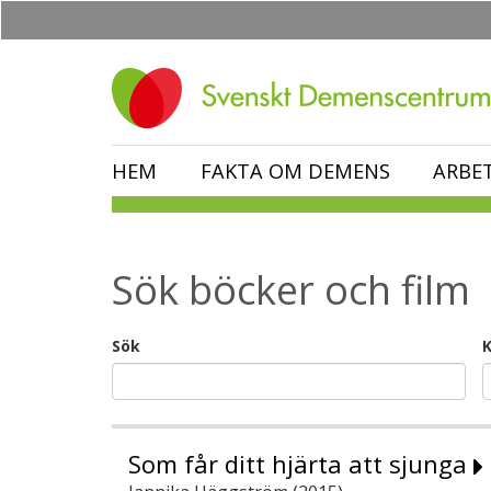
Hoppa
till
huvudinnehåll
HEM
FAKTA OM DEMENS
ARBE
Sök böcker och film
Sök
K
Som får ditt hjärta att sjunga