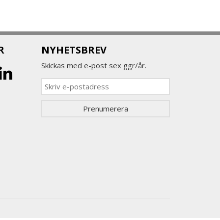
R
NYHETSBREV
Skickas med e-post sex ggr/år.