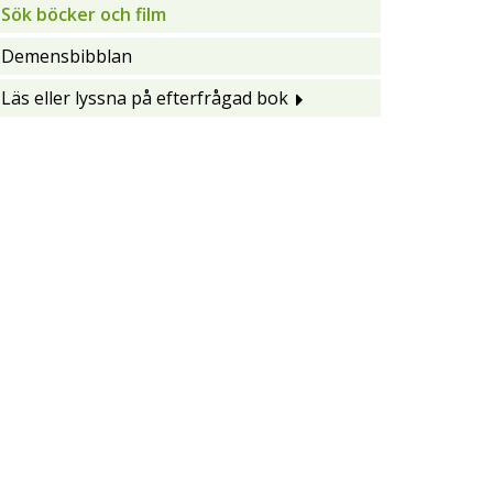
Sök böcker och film
Demensbibblan
Läs eller lyssna på efterfrågad bok