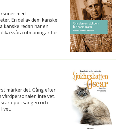
ersoner med
eter. En del av dem kanske
ra kanske redan har en
 olika svåra utmaningar för
st märker det. Gång efter
 vårdpersonalen inte vet.
Oscar upp i sängen och
livet.