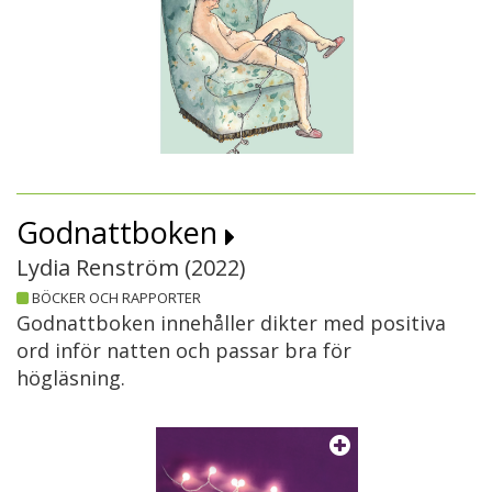
Godnattboken
Lydia Renström (
2022
)
BÖCKER OCH RAPPORTER
Godnattboken innehåller dikter med positiva
ord inför natten och passar bra för
högläsning.