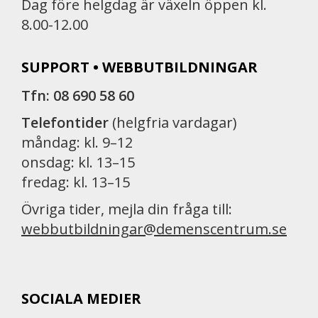
Dag före helgdag är växeln öppen kl.
8.00-12.00
SUPPORT • WEBBUTBILDNINGAR
Tfn: 08 690 58 60
Telefontider
(helgfria vardagar)
måndag: kl. 9–12
onsdag: kl. 13–15
fredag: kl. 13–15
Övriga tider, mejla din fråga till:
webbutbildningar@demenscentrum.se
SOCIALA MEDIER