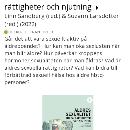
rättigheter och njutning
Linn Sandberg (red.) & Suzann Larsdotter
(red.) (
2022
)
BÖCKER OCH RAPPORTER
Går det att vara sexuellt aktiv på
äldreboendet? Hur kan man öka sexlusten när
man blir äldre? Hur påverkar kroppens
hormoner sexualiteten när man åldras? Vad är
äldres sexuella rättigheter? Vad kan bidra till
förbättrad sexuell hälsa hos äldre hbtq-
personer?