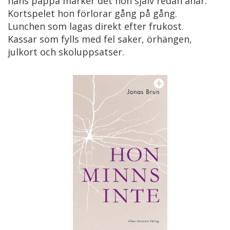
hans pappa märker det hon själv redan anar.
Kortspelet hon förlorar gång på gång.
Lunchen som lagas direkt efter frukost.
Kassar som fylls med fel saker, örhängen,
julkort och skoluppsatser.