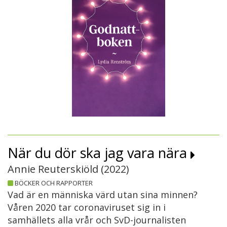
När du dör ska jag vara nära
Annie Reuterskiöld (
2022
)
BÖCKER OCH RAPPORTER
Vad är en människa värd utan sina minnen?
Våren 2020 tar coronaviruset sig in i
samhällets alla vrår och SvD-journalisten