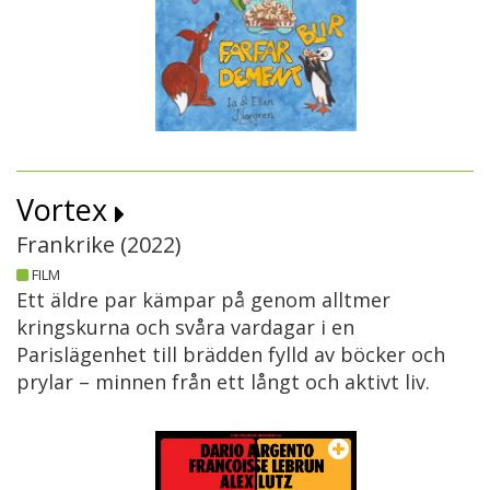
Vortex
Frankrike (
2022
)
FILM
Ett äldre par kämpar på genom alltmer
kringskurna och svåra vardagar i en
Parislägenhet till brädden fylld av böcker och
prylar – minnen från ett långt och aktivt liv.