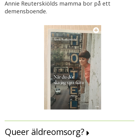
Annie Reuterskiölds mamma bor på ett
demensboende.
Queer äldreomsorg?