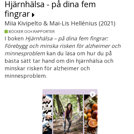
Hjärnhälsa - på dina fem
fingrar
Miia Kivipelto & Mai-Lis Hellénius (
2021
)
BÖCKER OCH RAPPORTER
I boken
Hjärnhälsa – på dina fem fingrar:
Förebygg och minska risken för alzheimer och
minnesproblem
kan du läsa om hur du på
bästa sätt tar hand om din hjärnhälsa och
minskar risken för alzheimer och
minnesproblem.