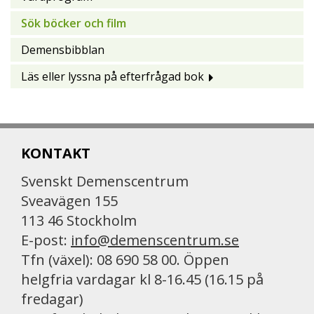
Sök böcker och film
Demensbibblan
Läs eller lyssna på efterfrågad bok
KONTAKT
Svenskt Demenscentrum
Sveavägen 155
113 46 Stockholm
E-post:
info@demenscentrum.se
Tfn (växel): 08 690 58 00. Öppen
helgfria vardagar kl 8-16.45 (16.15 på
fredagar)