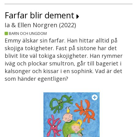
Farfar blir dement
Ia & Ellen Norgren (
2022
)
BARN OCH UNGDOM
Emmy älskar sin farfar. Han hittar alltid på
skojiga tokigheter. Fast på sistone har det
blivit lite väl tokiga skojigheter. Han rymmer
iväg och plockar smultron, går till bageriet i
kalsonger och kissar i en sophink. Vad är det
som händer egentligen?