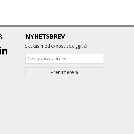
R
NYHETSBREV
Skickas med e-post sex ggr/år.