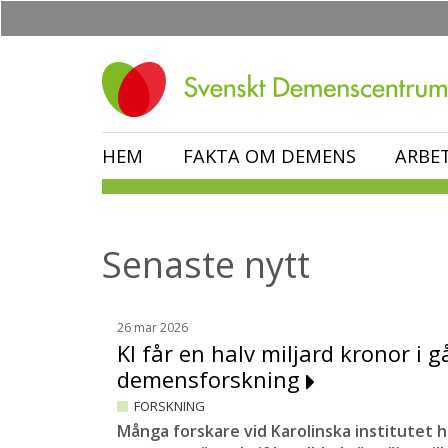
Hoppa
till
huvudinnehåll
HEM
FAKTA OM DEMENS
ARBE
Senaste nytt
26 mar 2026
KI får en halv miljard kronor i gå
demensforskning
FORSKNING
Många forskare vid Karolinska institutet