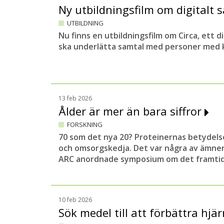
Ny utbildningsfilm om digitalt
UTBILDNING
Nu finns en utbildningsfilm om Circa, ett 
ska underlätta samtal med personer med k
13 feb 2026
Ålder är mer än bara siffror
FORSKNING
70 som det nya 20? Proteinernas betydels
och omsorgskedja. Det var några av ämne
ARC anordnade symposium om det framtid
10 feb 2026
Sök medel till att förbättra hj