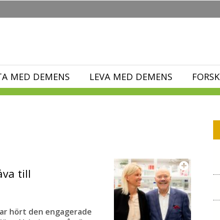
TA MED DEMENS
LEVA MED DEMENS
FORSK
va till
 har hört den engagerade