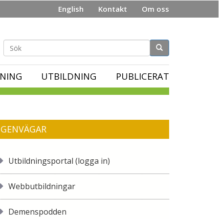
English
Kontakt
Om oss
Sökformulär
NING
UTBILDNING
PUBLICERAT
GENVÄGAR
Utbildningsportal (logga in)
Webbutbildningar
Demenspodden