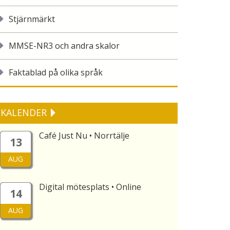
Stjärnmärkt
MMSE-NR3 och andra skalor
Faktablad på olika språk
KALENDER
Café Just Nu • Norrtälje
13
AUG
Digital mötesplats • Online
14
AUG