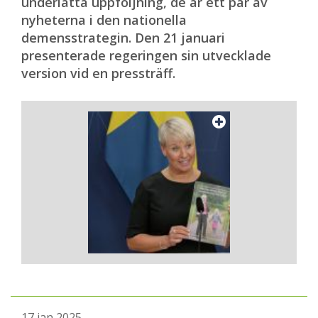
underlätta uppföljning, de är ett par av
nyheterna i den nationella
demensstrategin. Den 21 januari
presenterade regeringen sin utvecklade
version vid en pressträff.
17 jan 2025