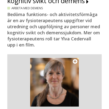
kognitiv svikt och demens
ARBETA MED DEMENS
Bedöma funktions- och aktivitetsförmåga
är en av fysioterapeutens uppgifter vid
utredning och uppföljning av personer med
kognitiv svikt och demenssjukdom. Mer om
fysioterapeutens roll tar Ylva Cedervall
upp i en film.