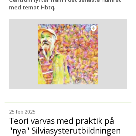
med temat Hbtq.
25 feb 2025
Teori varvas med praktik på
"nya" Silviasysterutbildningen