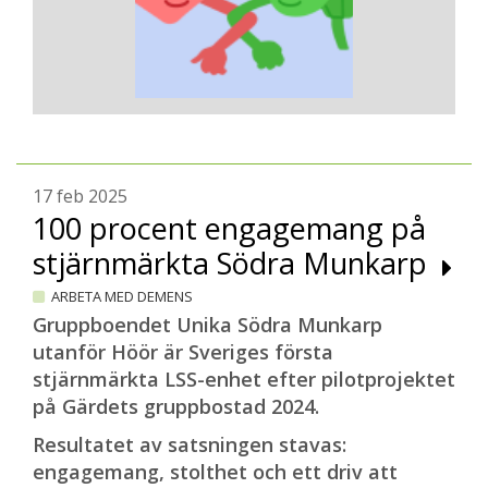
17 feb 2025
100 procent engagemang på
stjärnmärkta Södra Munkarp
ARBETA MED DEMENS
Gruppboendet Unika Södra Munkarp
utanför Höör är Sveriges första
stjärnmärkta LSS-enhet efter pilotprojektet
på Gärdets gruppbostad 2024.
Resultatet av satsningen stavas:
engagemang, stolthet och ett driv att