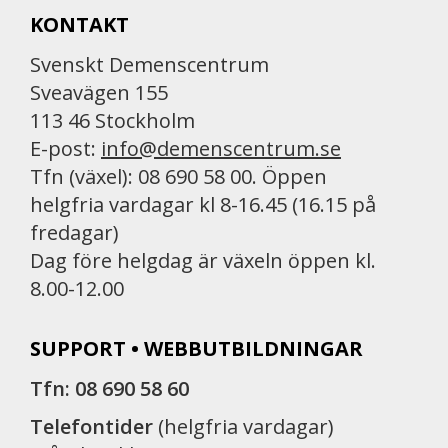
KONTAKT
Svenskt Demenscentrum
Sveavägen 155
113 46 Stockholm
E-post:
info@demenscentrum.se
Tfn (växel): 08 690 58 00. Öppen
helgfria vardagar kl 8-16.45 (16.15 på
fredagar)
Dag före helgdag är växeln öppen kl.
8.00-12.00
SUPPORT • WEBBUTBILDNINGAR
Tfn: 08 690 58 60
Telefontider
(helgfria vardagar)