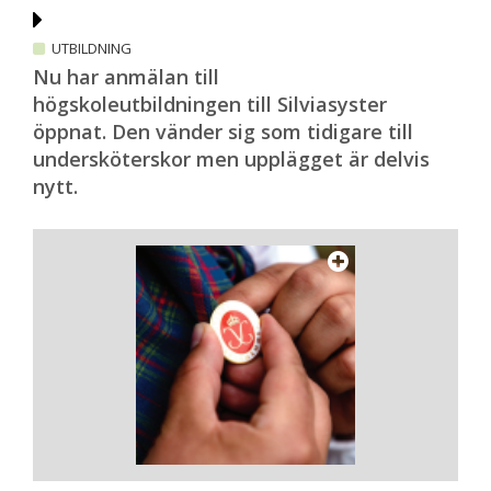
UTBILDNING
Nu har anmälan till
högskoleutbildningen till Silviasyster
öppnat. Den vänder sig som tidigare till
undersköterskor men upplägget är delvis
nytt.