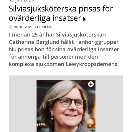
Silviasjuksköterska prisas för
ovärderliga insatser
ARBETA MED DEMENS
I mer än 25 år har Silviasjusköterskan
Catherine Berglund hållit i anhöriggrupper.
Nu prisas hon för sina ovärderliga insatser
för anhöriga till personer med den
komplexa sjukdomen Lewykroppsdemens.