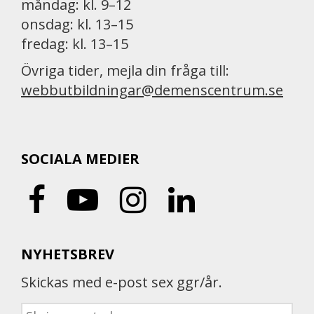
måndag: kl. 9–12
onsdag: kl. 13–15
fredag: kl. 13–15
Övriga tider, mejla din fråga till:
webbutbildningar@demenscentrum.se
SOCIALA MEDIER
NYHETSBREV
Skickas med e-post sex ggr/år.