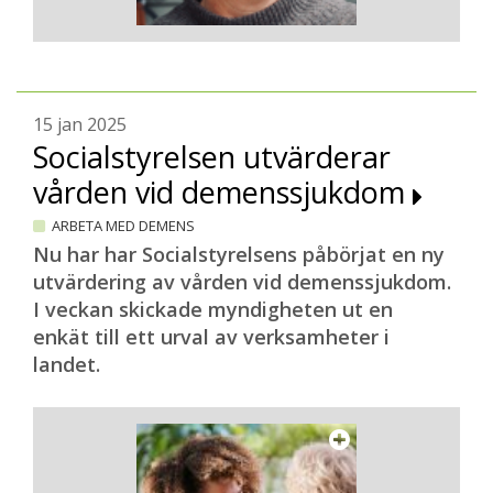
15 jan 2025
Socialstyrelsen utvärderar
vården vid demenssjukdom
ARBETA MED DEMENS
Nu har har Socialstyrelsens påbörjat en ny
utvärdering av vården vid demenssjukdom.
I veckan skickade myndigheten ut en
enkät till ett urval av verksamheter i
landet.