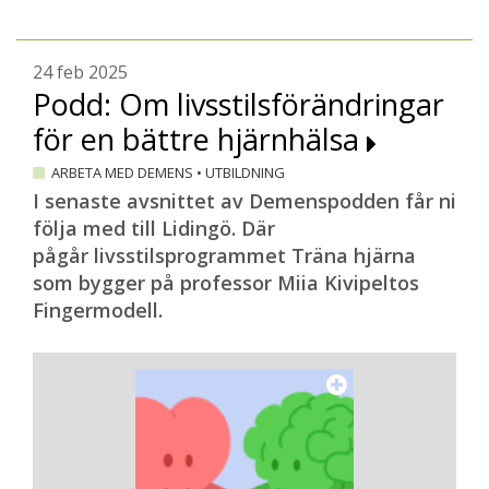
24 feb 2025
Podd: Om livsstilsförändringar
för en bättre hjärnhälsa
ARBETA MED DEMENS
•
UTBILDNING
I senaste avsnittet av Demenspodden får ni
följa med till Lidingö. Där
pågår livsstilsprogrammet Träna hjärna
som bygger på professor Miia Kivipeltos
Fingermodell.