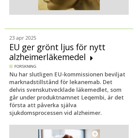
23 apr 2025
EU ger grönt ljus för nytt
alzheimerläkemedel
FORSKNING
Nu har slutligen EU-kommissionen beviljat
marknadstillstånd för lekanemab. Det
delvis svenskutvecklade läkemedlet, som
går under produktnamnet Leqembi, är det
första att påverka själva
sjukdomsprocessen vid alzheimer.