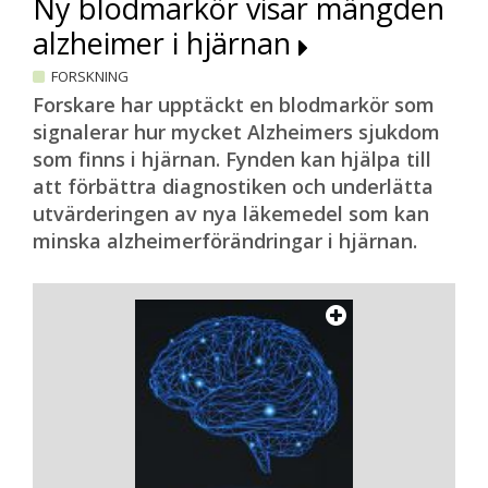
Ny blodmarkör visar mängden
alzheimer i hjärnan
FORSKNING
Forskare har upptäckt en blodmarkör som
signalerar hur mycket Alzheimers sjukdom
som finns i hjärnan. Fynden kan hjälpa till
att förbättra diagnostiken och underlätta
utvärderingen av nya läkemedel som kan
minska alzheimerförändringar i hjärnan.