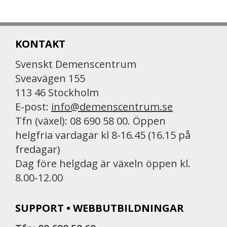
KONTAKT
Svenskt Demenscentrum
Sveavägen 155
113 46 Stockholm
E-post:
info@demenscentrum.se
Tfn (växel): 08 690 58 00. Öppen
helgfria vardagar kl 8-16.45 (16.15 på
fredagar)
Dag före helgdag är växeln öppen kl.
8.00-12.00
SUPPORT • WEBBUTBILDNINGAR