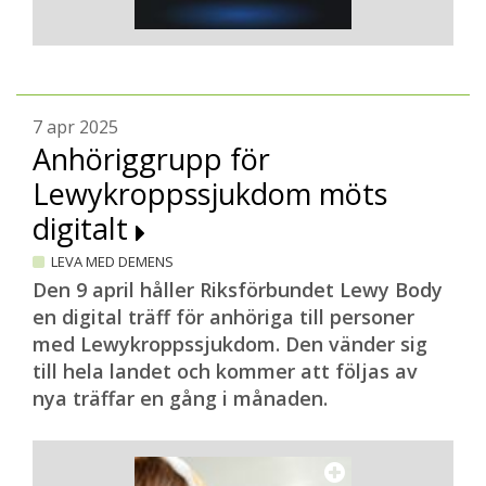
7 apr 2025
Anhöriggrupp för
Lewykroppssjukdom möts
digitalt
LEVA MED DEMENS
Den 9 april håller Riksförbundet Lewy Body
en digital träff för anhöriga till personer
med Lewykroppssjukdom. Den vänder sig
till hela landet och kommer att följas av
nya träffar en gång i månaden.