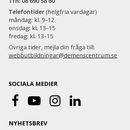
Tfn: 08 690 58 60
Telefontider
(helgfria vardagar)
måndag: kl. 9–12
onsdag: kl. 13–15
fredag: kl. 13–15
Övriga tider, mejla din fråga till:
webbutbildningar@demenscentrum.se
SOCIALA MEDIER
NYHETSBREV