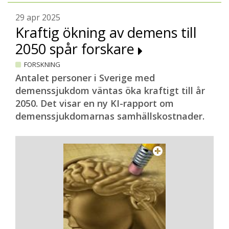
29 apr 2025
Kraftig ökning av demens till
2050 spår forskare
FORSKNING
Antalet personer i Sverige med
demenssjukdom väntas öka kraftigt till år
2050. Det visar en ny KI-rapport om
demenssjukdomarnas samhällskostnader.