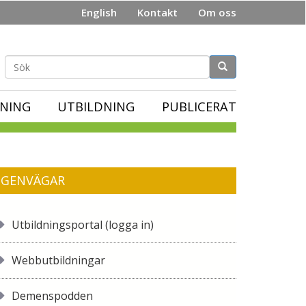
English
Kontakt
Om oss
Sökformulär
NING
UTBILDNING
PUBLICERAT
GENVÄGAR
Utbildningsportal (logga in)
Webbutbildningar
Demenspodden