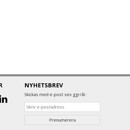
R
NYHETSBREV
Skickas med e-post sex ggr/år.