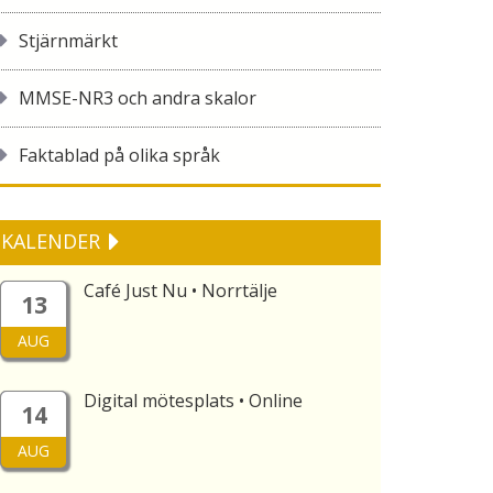
Stjärnmärkt
MMSE-NR3 och andra skalor
Faktablad på olika språk
KALENDER
Café Just Nu • Norrtälje
13
AUG
Digital mötesplats • Online
14
AUG