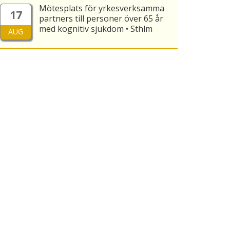
Mötesplats för yrkesverksamma
17
partners till personer över 65 år
med kognitiv sjukdom • Sthlm
AUG