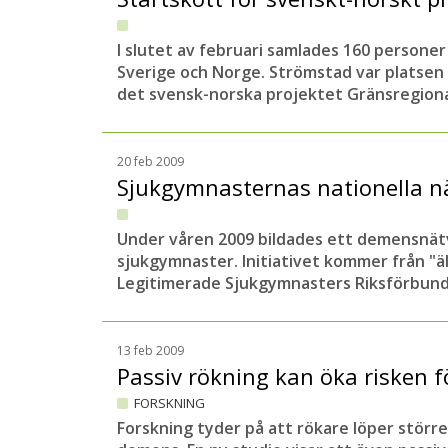
I slutet av februari samlades 160 persone
Sverige och Norge. Strömstad var platsen
det svensk-norska projektet Gränsregional
20 feb 2009
Sjukgymnasternas nationella n
Under våren 2009 bildades ett demensnätv
sjukgymnaster. Initiativet kommer från "
Legitimerade Sjukgymnasters Riksförbund
13 feb 2009
Passiv rökning kan öka risken
FORSKNING
Forskning tyder på att rökare löper större