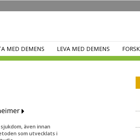
TA MED DEMENS
LEVA MED DEMENS
FORSK
zheimer
 sjukdom, även innan
toden som utvecklats i