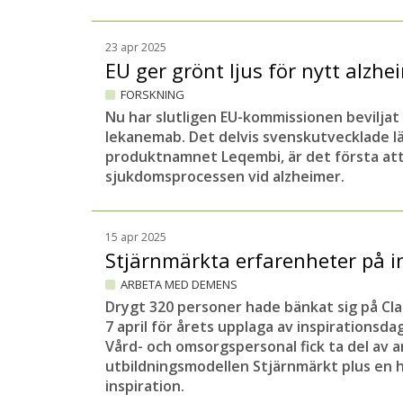
23 apr 2025
EU ger grönt ljus för nytt alz
FORSKNING
Nu har slutligen EU-kommissionen beviljat
lekanemab. Det delvis svenskutvecklade l
produktnamnet Leqembi, är det första att
sjukdomsprocessen vid alzheimer.
15 apr 2025
Stjärnmärkta erfarenheter på 
ARBETA MED DEMENS
Drygt 320 personer hade bänkat sig på Cla
7 april för årets upplaga av inspirationsd
Vård- och omsorgspersonal fick ta del av 
utbildningsmodellen Stjärnmärkt plus en 
inspiration.