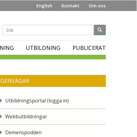
English
Kontakt
Om oss
Sökformulär
NING
UTBILDNING
PUBLICERAT
GENVÄGAR
Utbildningsportal (logga in)
Webbutbildningar
Demenspodden