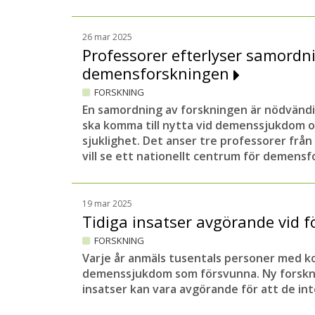
26 mar 2025
Professorer efterlyser samordn
demensforskningen
FORSKNING
En samordning av forskningen är nödvändi
ska komma till nytta vid demenssjukdom o
sjuklighet. Det anser tre professorer från
vill se ett nationellt centrum för demensf
19 mar 2025
Tidiga insatser avgörande vid 
FORSKNING
Varje år anmäls tusentals personer med ko
demenssjukdom som försvunna. Ny forsknin
insatser kan vara avgörande för att de int