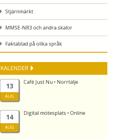
Stjärnmärkt
MMSE-NR3 och andra skalor
Faktablad på olika språk
KALENDER
Café Just Nu • Norrtälje
13
AUG
Digital mötesplats • Online
14
AUG