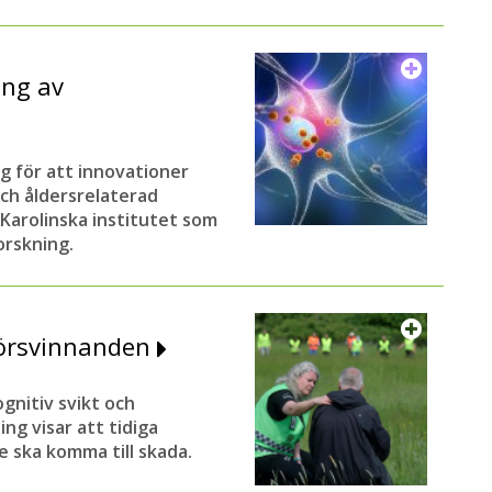
ing av
g för att innovationer
ch åldersrelaterad
 Karolinska institutet som
orskning.
försvinnanden
gnitiv svikt och
g visar att tidiga
e ska komma till skada.