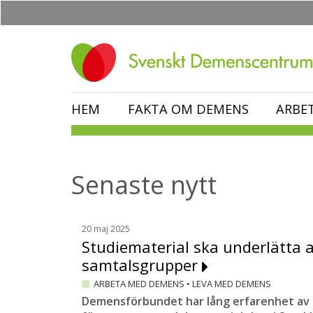
Hoppa
till
huvudinnehåll
HEM
FAKTA OM DEMENS
ARBE
Senaste nytt
20 maj 2025
Studiematerial ska underlätta a
samtalsgrupper
ARBETA MED DEMENS
•
LEVA MED DEMENS
Demensförbundet har lång erfarenhet av 