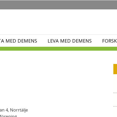
TA MED DEMENS
LEVA MED DEMENS
FORSK
n 4, Norrtälje
förening