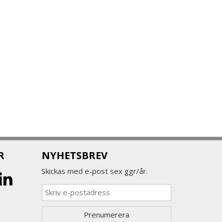
R
NYHETSBREV
Skickas med e-post sex ggr/år.