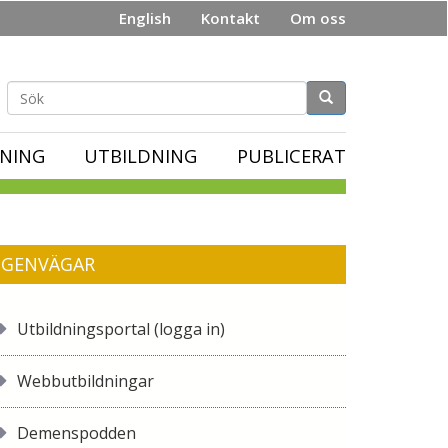
English
Kontakt
Om oss
Sökformulär
NING
UTBILDNING
PUBLICERAT
GENVÄGAR
Utbildningsportal (logga in)
Webbutbildningar
Demenspodden